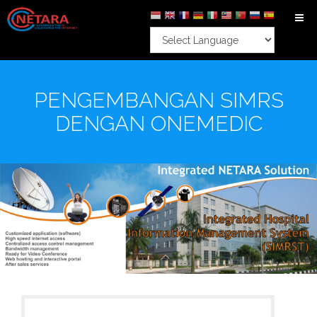
PENGEMBANGAN SIMRS
DENGAN ONEMEDIC