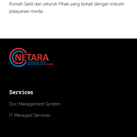
Rumah Sakit dan seluruh Pihak yang terkait dengan industri
pelayanan media.
Services
Doc Management System
IT Managed Services