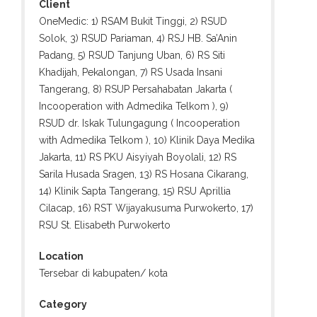
Client
OneMedic: 1) RSAM Bukit Tinggi, 2) RSUD
Solok, 3) RSUD Pariaman, 4) RSJ HB. Sa’Anin
Padang, 5) RSUD Tanjung Uban, 6) RS Siti
Khadijah, Pekalongan, 7) RS Usada Insani
Tangerang, 8) RSUP Persahabatan Jakarta (
Incooperation with Admedika Telkom ), 9)
RSUD dr. Iskak Tulungagung ( Incooperation
with Admedika Telkom ), 10) Klinik Daya Medika
Jakarta, 11) RS PKU Aisyiyah Boyolali, 12) RS
Sarila Husada Sragen, 13) RS Hosana Cikarang,
14) Klinik Sapta Tangerang, 15) RSU Aprillia
Cilacap, 16) RST Wijayakusuma Purwokerto, 17)
RSU St. Elisabeth Purwokerto
Location
Tersebar di kabupaten/ kota
Category