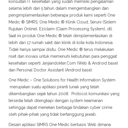
konsultan IT kesehatan yang sudah memiliki pengalaman
selama lebih dari 5 tahun dalam mengembangkan dan
pengimplementasikan beberapa produk kami seperti One
Medic ® SIMRS, One Medic ® Klinik Cloud, Seruni (Sistem
Rujukan Online), Eziclaim (Claim Processing System), dll.
Saat ini produk One Medic ® telah diimplementasikan di
lebih dari 17 rumah sakit dan klinik di kota-kota Indonesia.
Tidak hanya sampai disitu, One Medic ® terus melakukan
riset dan inovasi untuk memenuhi kebutuhan para penggiat
kesehatan seperti Janjiandokter.Com (Web & Android base)
dan Personal Doctor Assistant (Android base).
One Medic – One Solutions for Health Information System
merupakan suatu aplikasi piranti lunak yang telah
dikembangkan sejak tahun 2008. Protocol komunikasi yang
tersedia telah dilengkapi dengan system keamanan
sehingga dapat menekan berbagai tindakan cyber crime
oleh pihak-pihak yang tidak bertanggung jawab.
Desain aplikasi SIMRS One Medic berbasis Web dimana