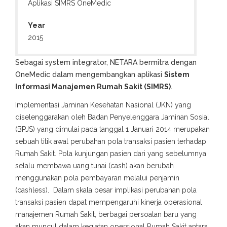
Aplikasi SIMRS OneMedic
Year
2015
Sebagai system integrator, NETARA bermitra dengan
OneMedic dalam mengembangkan aplikasi
Sistem
Informasi Manajemen Rumah Sakit (SIMRS)
.
Implementasi Jaminan Kesehatan Nasional (JKN) yang
diselenggarakan oleh Badan Penyelenggara Jaminan Sosial
(BPJS) yang dimulai pada tanggal 1 Januari 2014 merupakan
sebuah titik awal perubahan pola transaksi pasien terhadap
Rumah Sakit. Pola kunjungan pasien dari yang sebelumnya
selalu membawa uang tunai (cash) akan berubah
menggunakan pola pembayaran melalui penjamin
(cashless). Dalam skala besar implikasi perubahan pola
transaksi pasien dapat mempengaruhi kinerja operasional
manajemen Rumah Sakit, berbagai persoalan baru yang
akan muncul dalam kegiatan opersional Rumah Sakit antara