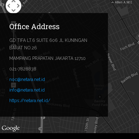
Office Address
GD TIFA LT.6 SUITE 606 JL KUNINGAN
BARAT NO.26
MAMPANG PRAPATAN JAKARTA 12710
021-7828838
noc@netara.net.id
info@netara.net.id
https://netara.net.id/